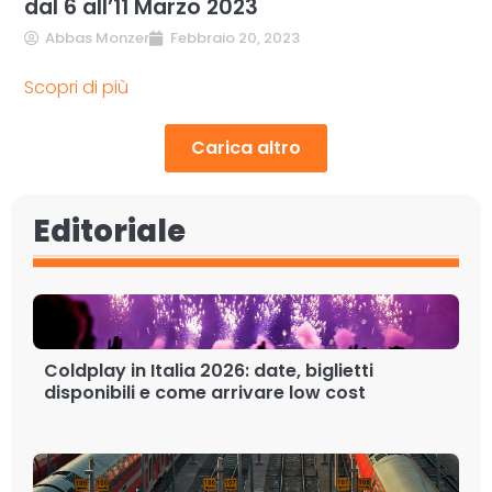
dal 6 all’11 Marzo 2023
Abbas Monzer
Febbraio 20, 2023
Scopri di più
Carica altro
Editoriale
Coldplay in Italia 2026: date, biglietti
disponibili e come arrivare low cost