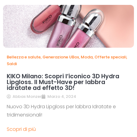
Bellezza e salute
,
Generazione UBox
,
Moda
,
Offerte speciali
,
Saldi
KIKO Milano: Scopri l’iconico 3D Hydra
Lipgloss. Il Must-Have per labbra
idratate ad effetto 3D!
Abbas Monzer
Marzo 4, 2024
Nuovo 3D Hydra Lipgloss per labbra Idratate e
tridimensionali!
Scopri di più