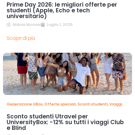
Prime Day 2026: le migliori offerte per
studenti (Apple, Echo e tech
universitario)
Abbas Monzer
Luglio 1, 2025
Scopri di più
Generazione UBox
,
Offerte speciali
,
Sconti studenti
,
Viaggi
Sconto studenti Utravel per
UniversityBox: -12% su tutti i viaggi Club
e Blind