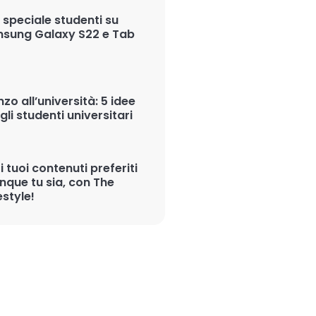
 speciale studenti su
sung Galaxy S22 e Tab
zo all’università: 5 idee
gli studenti universitari
 i tuoi contenuti preferiti
nque tu sia, con The
estyle!