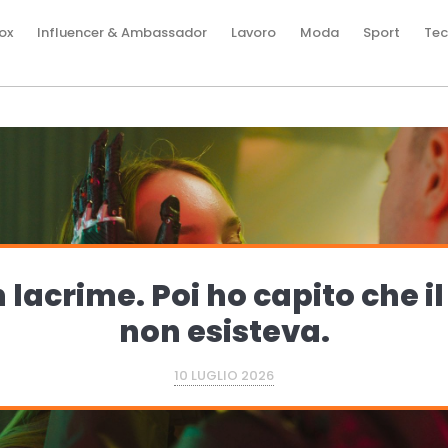
ox
Influencer & Ambassador
Lavoro
Moda
Sport
Tec
to che il cane