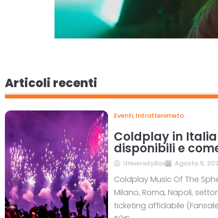
Articoli recenti
Eventi
,
Intrattenimeto
Coldplay in Italia
disponibili e com
UniversityBox
Agosto 5, 20
Coldplay Music Of The Spher
Milano, Roma, Napoli, settor
ticketing affidabile (Fansale