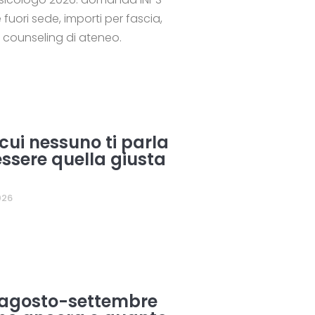
fuori sede, importi per fascia,
 counseling di ateneo.
 cui nessuno ti parla
ssere quella giusta
026
i agosto-settembre