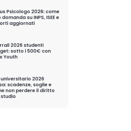
us Psicologo 2026: come
e domanda su INPS, ISEE e
orti aggiornati
rrail 2026 studenti
get: sotto i 500€ con
s Youth
 universitario 2026
sa: scadenze, soglie e
e non perdere il diritto
 studio