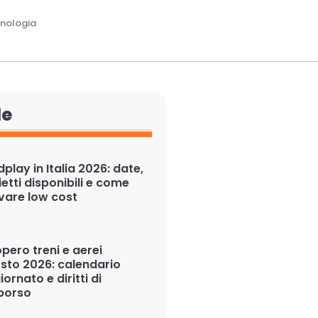
nologia
le
play in Italia 2026: date,
ietti disponibili e come
ivare low cost
pero treni e aerei
sto 2026: calendario
ornato e diritti di
borso