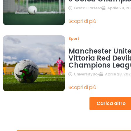
Greta Cartera
Aprile 28, 2
Scopri di più
Sport
Manchester Unite
Vittoria Red Devil
Champions Leag
UniversityBox
Aprile 28, 20
Scopri di più
Carica altro