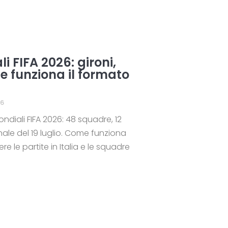
i FIFA 2026: gironi,
e funziona il formato
26
ndiali FIFA 2026: 48 squadre, 12
finale del 19 luglio. Come funziona
e le partite in Italia e le squadre