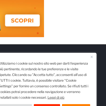
Scarica l'App
Utilizziamo i cookie sul nostro sito web per darti l'esperienza
più pertinente, ricordando le tue preferenze e le visite
ripetute. Cliccando su "Accetta tutto", acconsenti all'uso di
TUTTI i cookie. Tuttavia, è possibile visitare "Cookie
Settings" per fornire un consenso controllato. Se rifiuti tutti i
cookies potrai procedere nella navigazione e verranno
installati solo i cookie necessari.
Leggi di più
 registro delle imprese di Milano al n.
egistrata al Tribunale di Milano al n.