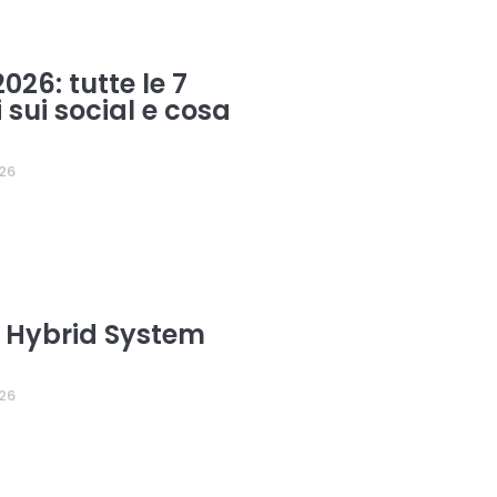
026: tutte le 7
i sui social e cosa
26
 Hybrid System
26