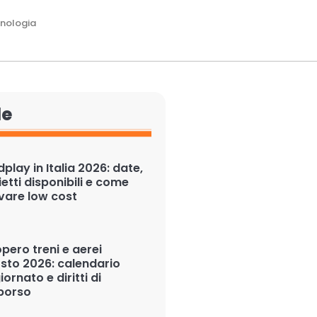
nologia
le
play in Italia 2026: date,
ietti disponibili e come
ivare low cost
pero treni e aerei
sto 2026: calendario
ornato e diritti di
borso