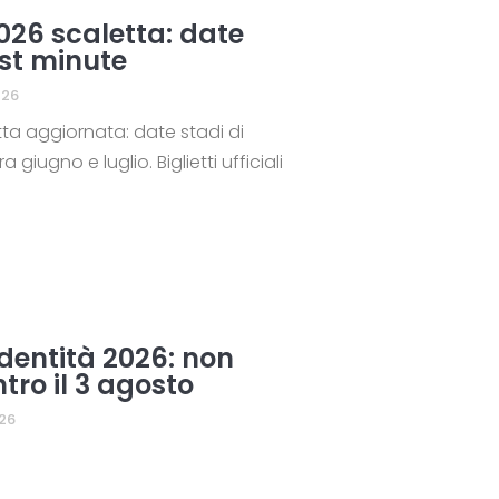
026 scaletta: date
last minute
026
ta aggiornata: date stadi di
 giugno e luglio. Biglietti ufficiali
dentità 2026: non
tro il 3 agosto
26