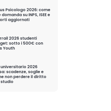
us Psicologo 2026: come
e domanda su INPS, ISEE e
orti aggiornati
rrail 2026 studenti
get: sotto i 500€ con
s Youth
 universitario 2026
sa: scadenze, soglie e
e non perdere il diritto
 studio