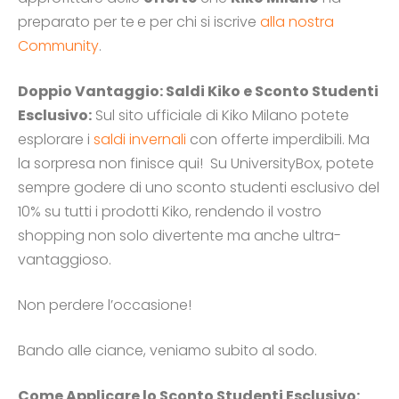
preparato per te
e per chi si iscrive
alla nostra
Community
.
Doppio Vantaggio: Saldi Kiko e Sconto Studenti
Esclusivo:
Sul sito ufficiale di Kiko Milano potete
esplorare i
saldi invernali
con offerte imperdibili. Ma
la sorpresa non finisce qui! Su UniversityBox, potete
sempre godere di uno sconto studenti esclusivo del
10% su tutti i prodotti Kiko, rendendo il vostro
shopping non solo divertente ma anche ultra-
vantaggioso.
Non perdere l’occasione!
Bando alle ciance, veniamo subito al sodo.
Come Applicare lo Sconto Studenti Esclusivo: