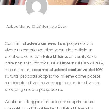
Abbas Monzer
23 Gennaio 2024
Carissimi
studenti universitari
, preparatevi a
vivere un’esperienza di shopping incredibile! In
collaborazione con
Kiko Milano
, UniversityBox vi
offre non solo i favolosi
saldi invernali fino al 70%
,
ma anche uno
sconto studenti esclusivo del 10%
su tutti i prodotti! Scopriamo insieme come potete
raddoppiare il vostro vantaggio e rendere il vostro
shopping ancora più speciale.
Continua a leggere l’articolo per scoprire come
approfittare delle
offerte
che
Kiko Milano
ha