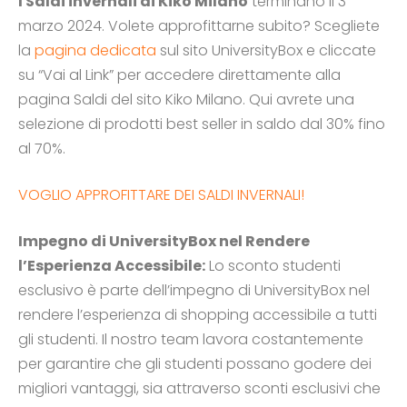
I Saldi invernali di Kiko Milano
terminano il 3
marzo 2024. Volete approfittarne subito? Scegliete
la
pagina dedicata
sul sito UniversityBox e cliccate
su “Vai al Link” per accedere direttamente alla
pagina Saldi del sito Kiko Milano. Qui avrete una
selezione di prodotti best seller in saldo dal 30% fino
al 70%.
VOGLIO APPROFITTARE DEI SALDI INVERNALI!
Impegno di UniversityBox nel Rendere
l’Esperienza Accessibile:
Lo sconto studenti
esclusivo è parte dell’impegno di UniversityBox nel
rendere l’esperienza di shopping accessibile a tutti
gli studenti. Il nostro team lavora costantemente
per garantire che gli studenti possano godere dei
migliori vantaggi, sia attraverso sconti esclusivi che