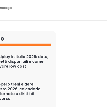
nologia
le
play in Italia 2026: date,
ietti disponibili e come
ivare low cost
pero treni e aerei
sto 2026: calendario
ornato e diritti di
borso