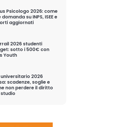
us Psicologo 2026: come
e domanda su INPS, ISEE e
orti aggiornati
rrail 2026 studenti
get: sotto i 500€ con
s Youth
 universitario 2026
sa: scadenze, soglie e
e non perdere il diritto
 studio