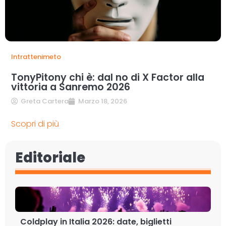
Intrattenimeto
TonyPitony chi è: dal no di X Factor alla
vittoria a Sanremo 2026
Greta Cartera
Marzo 18, 2026
Scopri di più
Editoriale
Coldplay in Italia 2026: date, biglietti