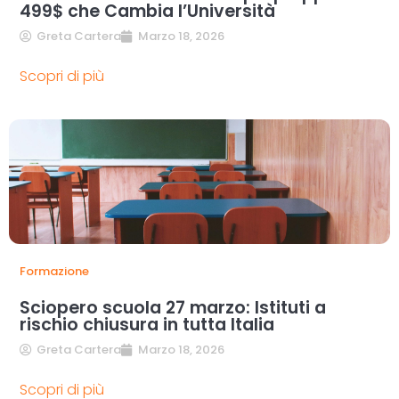
499$ che Cambia l’Università
Greta Cartera
Marzo 18, 2026
Scopri di più
Formazione
Sciopero scuola 27 marzo: Istituti a
rischio chiusura in tutta Italia
Greta Cartera
Marzo 18, 2026
Scopri di più