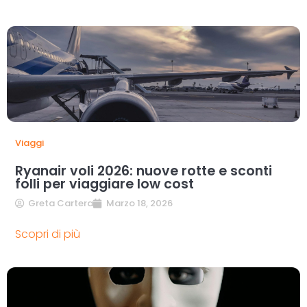
Viaggi
Ryanair voli 2026: nuove rotte e sconti
folli per viaggiare low cost
Greta Cartera
Marzo 18, 2026
Scopri di più