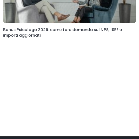
Bonus Psicologo 2026: come fare domanda su INPS, ISEE e
importi aggiornati