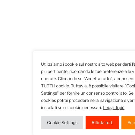
Utilizziamo i cookie sul nostro sito web per darti l
più pertinente, ricordando le tue preferenze e le vi
ripetute. Cliccando su "Accetta tutto", acconsenti 
TUTTI i cookie. Tuttavia, è possibile visitare "Coo
Settings" per fornire un consenso controllato. Se rif
cookies potrai procedere nella navigazione e ver
installati solo i cookie necessari.
Leggi di più
Cookie Settings
Rifiuta tutti
Acce