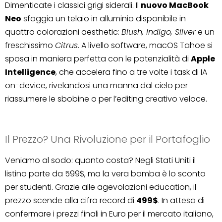
Dimenticate i classici grigi siderali. Il
nuovo MacBook
Neo
sfoggia un telaio in alluminio disponibile in
quattro colorazioni aesthetic:
Blush, Indigo, Silver
e un
freschissimo
Citrus
. A livello software, macOS Tahoe si
sposa in maniera perfetta con le potenzialità di
Apple
Intelligence
, che accelera fino a tre volte i task di IA
on-device, rivelandosi una manna dal cielo per
riassumere le sbobine o per l’editing creativo veloce.
Il Prezzo? Una Rivoluzione per il Portafoglio
Veniamo al sodo: quanto costa? Negli Stati Uniti il
listino parte da 599$, ma la vera bomba è lo sconto
per studenti. Grazie alle agevolazioni education, il
prezzo scende alla cifra record di
499$
. In attesa di
confermare i prezzi finali in Euro per il mercato italiano,