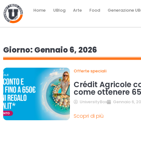
Home
UBlog
Arte
Food
Generazione UB
Giorno: Gennaio 6, 2026
Offerte speciali
Crédit Agricole co
come ottenere 65
UniversityBox
Gennaio 6, 2
Scopri di più