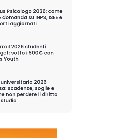
us Psicologo 2026: come
e domanda su INPS, ISEE e
orti aggiornati
rrail 2026 studenti
get: sotto i 500€ con
s Youth
 universitario 2026
sa: scadenze, soglie e
e non perdere il diritto
 studio