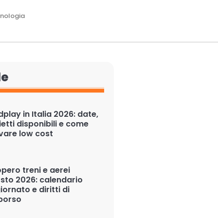
nologia
le
play in Italia 2026: date,
ietti disponibili e come
ivare low cost
pero treni e aerei
sto 2026: calendario
ornato e diritti di
borso