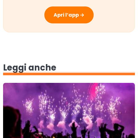
Apri l’app →
Leggi anche