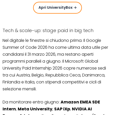
Apri UniversityBox →
Tech & scale-up: stage paid in big tech
Nel digitale le finestre si chiudono prima. Il Google
Summer of Code 2026 ha come ultima data utile per
candidarsi il 31 marzo 2026, ma restano aperti
programmi paralleli a giugno. Il Microsoft Global
University Paid Internship 2026 copre numerose sedi
tra cui Austria, Belgio, Repubblica Ceca, Danimarca,
Finlandia e Italia, con stipendi competitivi e cicli di
selezione mensili.
Da monitorare entro giugno:
Amazon EMEA SDE
Intern
,
Meta University
,
SAP iXp
,
NVIDIA AI