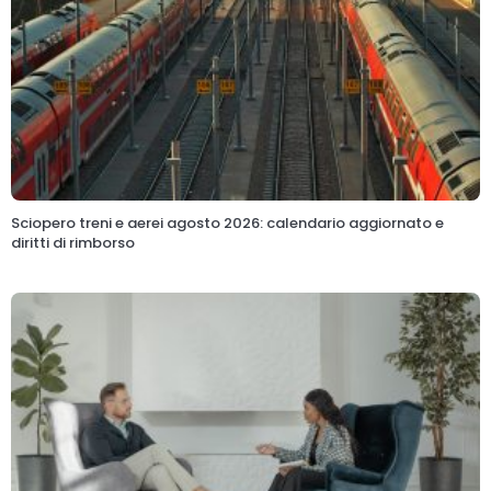
Sciopero treni e aerei agosto 2026: calendario aggiornato e
diritti di rimborso