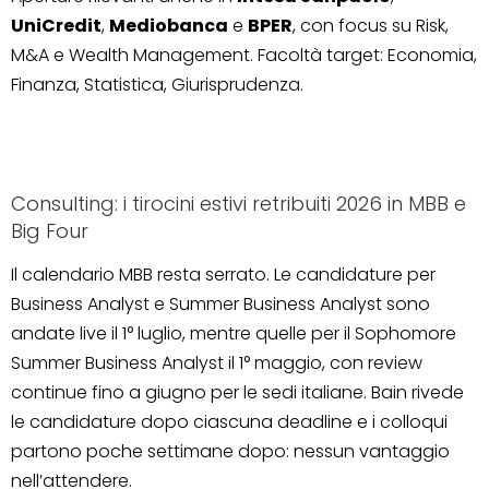
UniCredit
,
Mediobanca
e
BPER
, con focus su Risk,
M&A e Wealth Management. Facoltà target: Economia,
Finanza, Statistica, Giurisprudenza.
Consulting: i tirocini estivi retribuiti 2026 in MBB e
Big Four
Il calendario MBB resta serrato. Le candidature per
Business Analyst e Summer Business Analyst sono
andate live il 1° luglio, mentre quelle per il Sophomore
Summer Business Analyst il 1° maggio, con review
continue fino a giugno per le sedi italiane. Bain rivede
le candidature dopo ciascuna deadline e i colloqui
partono poche settimane dopo: nessun vantaggio
nell’attendere.