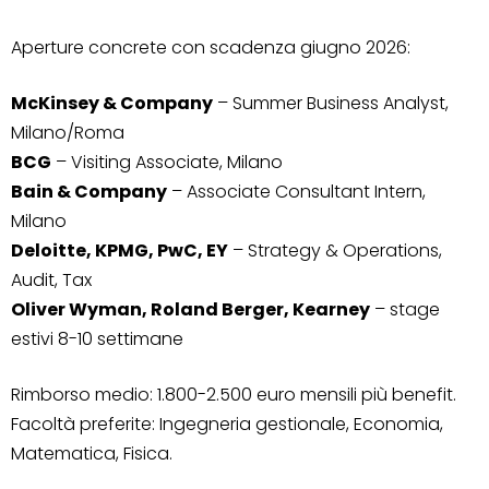
Aperture concrete con scadenza giugno 2026:
McKinsey & Company
– Summer Business Analyst,
Milano/Roma
BCG
– Visiting Associate, Milano
Bain & Company
– Associate Consultant Intern,
Milano
Deloitte, KPMG, PwC, EY
– Strategy & Operations,
Audit, Tax
Oliver Wyman, Roland Berger, Kearney
– stage
estivi 8-10 settimane
Rimborso medio: 1.800-2.500 euro mensili più benefit.
Facoltà preferite: Ingegneria gestionale, Economia,
Matematica, Fisica.