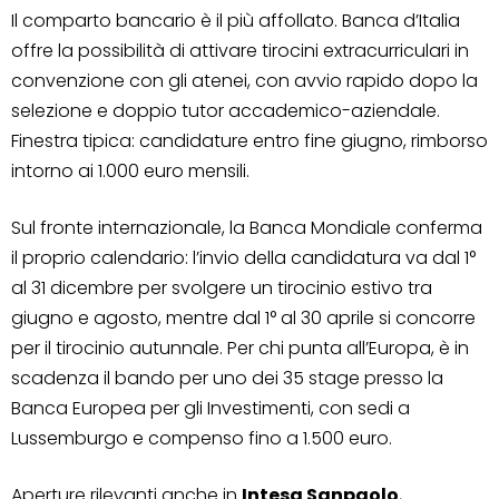
Il comparto bancario è il più affollato. Banca d’Italia
offre la possibilità di attivare tirocini extracurriculari in
convenzione con gli atenei, con avvio rapido dopo la
selezione e doppio tutor accademico-aziendale.
Finestra tipica: candidature entro fine giugno, rimborso
intorno ai 1.000 euro mensili.
Sul fronte internazionale, la Banca Mondiale conferma
il proprio calendario: l’invio della candidatura va dal 1°
al 31 dicembre per svolgere un tirocinio estivo tra
giugno e agosto, mentre dal 1° al 30 aprile si concorre
per il tirocinio autunnale. Per chi punta all’Europa, è in
scadenza il bando per uno dei 35 stage presso la
Banca Europea per gli Investimenti, con sedi a
Lussemburgo e compenso fino a 1.500 euro.
Aperture rilevanti anche in
Intesa Sanpaolo
,