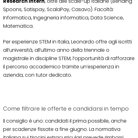
Research Intern
, oltre alle scale-up italiane (Bending
Spoons, Satispay, ScalaPay, Casavo). Facoltà:
Informatica, Ingegneria informatica, Data Science,
Matematica.
Per esperienze STEM in Italia, Leonardo offre agli iscritti
all’università, all’ultimo anno della triennale o
magistrale in discipline STEM, l’opportunità di rafforzare
il percorso accademico tramite un’esperienza in
azienda, con tutor dedicato.
Come filtrare le offerte e candidarsi in tempo
Il consiglio è uno: candidati il prima possibile, anche
per scadenze fissate a fine giugno. La normativa
italiana sui tirocini extracurriculari prevede rimborsi