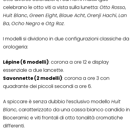
celebrano le otto viti a vista sulla lunetta:
Otto Rosso
,
Huit Blanc
,
Green Eight
,
Blaue Acht
,
Orenji Hachi
,
Lan
Ba
,
Ocho Negro
e
Otg Roz
.
I modelli si dividono in due configurazioni classiche da
orologeria:
Lépine (6 modelli)
: corona a ore 12 e display
essenziale a due lancette.
Savonnette (2 modelli)
: corona a ore 3 con
quadrante dei piccoli secondi a ore 6.
A spiccare è senza dubbio l’esclusivo modello
Huit
Blanc
, caratterizzato da una cassa bianco candido in
Bioceramic e viti frontali di otto tonalità cromatiche
differenti.