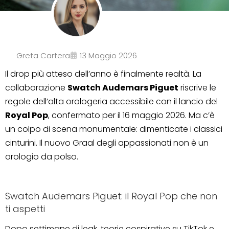
Greta Cartera
13 Maggio 2026
Il drop più atteso dell’anno è finalmente realtà. La
collaborazione
Swatch Audemars Piguet
riscrive le
regole dell’alta orologeria accessibile con il lancio del
Royal Pop
, confermato per il 16 maggio 2026. Ma c’è
un colpo di scena monumentale: dimenticate i classici
cinturini. Il nuovo Graal degli appassionati non è un
orologio da polso.
Swatch Audemars Piguet: il Royal Pop che non
ti aspetti
Dopo settimane di leak, teorie cospirative su TikTok e