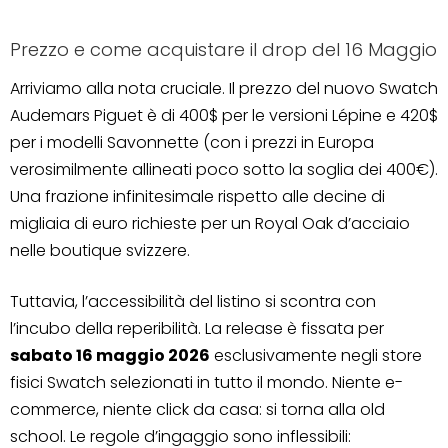
Prezzo e come acquistare il drop del 16 Maggio
Arriviamo alla nota cruciale. Il prezzo del nuovo Swatch
Audemars Piguet è di 400$ per le versioni Lépine e 420$
per i modelli Savonnette (con i prezzi in Europa
verosimilmente allineati poco sotto la soglia dei 400€).
Una frazione infinitesimale rispetto alle decine di
migliaia di euro richieste per un Royal Oak d’acciaio
nelle boutique svizzere.
Tuttavia, l’accessibilità del listino si scontra con
l’incubo della reperibilità. La release è fissata per
sabato 16 maggio 2026
esclusivamente negli store
fisici Swatch selezionati in tutto il mondo. Niente e-
commerce, niente click da casa: si torna alla old
school. Le regole d’ingaggio sono inflessibili: