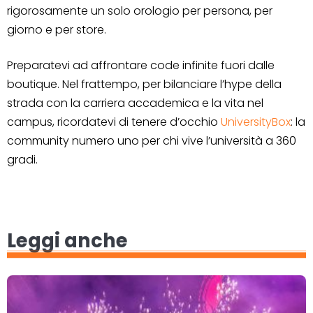
rigorosamente un solo orologio per persona, per
giorno e per store.
Preparatevi ad affrontare code infinite fuori dalle
boutique. Nel frattempo, per bilanciare l’hype della
strada con la carriera accademica e la vita nel
campus, ricordatevi di tenere d’occhio
UniversityBox
: la
community numero uno per chi vive l’università a 360
gradi.
Leggi anche