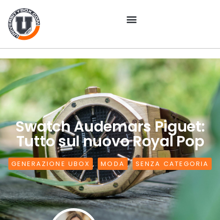
Swatch Audemars Piguet:
Tutto sul nuovo Royal Pop
GENERAZIONE UBOX
,
MODA
,
SENZA CATEGORIA