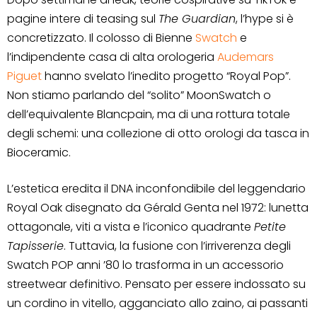
pagine intere di teasing sul
The Guardian
, l’hype si è
concretizzato. Il colosso di Bienne
Swatch
e
l’indipendente casa di alta orologeria
Audemars
Piguet
hanno svelato l’inedito progetto “Royal Pop”.
Non stiamo parlando del “solito” MoonSwatch o
dell’equivalente Blancpain, ma di una rottura totale
degli schemi: una collezione di otto orologi da tasca in
Bioceramic.
L’estetica eredita il DNA inconfondibile del leggendario
Royal Oak disegnato da Gérald Genta nel 1972: lunetta
ottagonale, viti a vista e l’iconico quadrante
Petite
Tapisserie
. Tuttavia, la fusione con l’irriverenza degli
Swatch POP anni ’80 lo trasforma in un accessorio
streetwear definitivo. Pensato per essere indossato su
un cordino in vitello, agganciato allo zaino, ai passanti