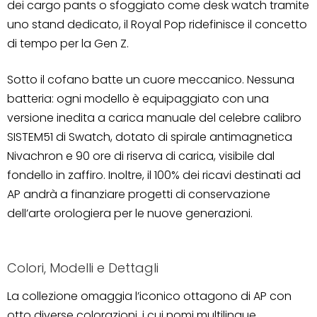
dei cargo pants o sfoggiato come desk watch tramite
uno stand dedicato, il Royal Pop ridefinisce il concetto
di tempo per la Gen Z.
Sotto il cofano batte un cuore meccanico. Nessuna
batteria: ogni modello è equipaggiato con una
versione inedita a carica manuale del celebre calibro
SISTEM51 di Swatch, dotato di spirale antimagnetica
Nivachron e 90 ore di riserva di carica, visibile dal
fondello in zaffiro. Inoltre, il 100% dei ricavi destinati ad
AP andrà a finanziare progetti di conservazione
dell’arte orologiera per le nuove generazioni.
Colori, Modelli e Dettagli
La collezione omaggia l’iconico ottagono di AP con
otto diverse colorazioni, i cui nomi multilingue