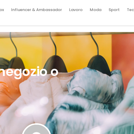
ox
Influencer & Ambassador
Lavoro
Moda
Sport
Tec
negozio o