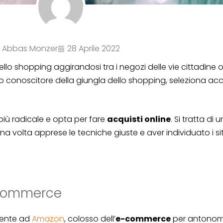
Abbas Monzer
28 Aprile 2022
ello shopping aggirandosi tra i negozi delle vie cittadine
to conoscitore della giungla dello shopping, seleziona ac
più radicale e opta per fare
acquisti online
. Si tratta di
na volta apprese le tecniche giuste e aver individuato i sit
-commerce
mente ad
Amazon
, colosso dell’
e-commerce
per antonom