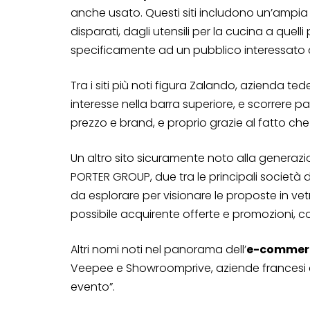
anche usato. Questi siti includono un’ampia g
disparati, dagli utensili per la cucina a quelli 
specificamente ad un pubblico interessato 
Tra i siti più noti figura Zalando, azienda te
interesse nella barra superiore, e scorrere 
prezzo e brand, e proprio grazie al fatto ch
Un altro sito sicuramente noto alla generaz
PORTER GROUP, due tra le principali società d
da esplorare per visionare le proposte in vet
possibile acquirente offerte e promozioni, co
Altri nomi noti nel panorama dell’
e-commer
Veepee e Showroomprive, aziende francesi
evento”.