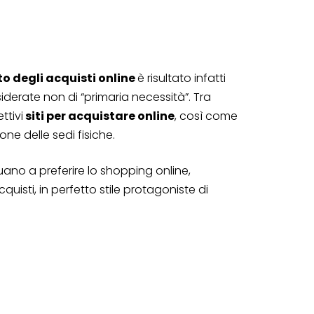
 degli acquisti online
è risultato infatti
siderate non di “primaria necessità”. Tra
ttivi
siti per acquistare online
, così come
ione delle sedi fisiche.
ano a preferire lo shopping online,
isti, in perfetto stile protagoniste di