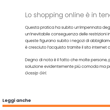
Lo shopping online è in te
Questa pratica ha subito un’impennata degna 
un’inevitabile conseguenza delle restrizioni i
queste figurano subito i negozi di abbigliam
è cresciuto l’acquisto tramite il sito internet 
Degno di nota è il fatto che molte persone, 
soluzione evidentemente più comoda ma priva d
Gossip Girl.
Leggi anche