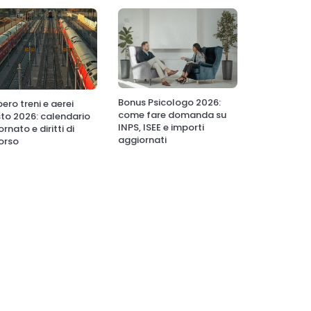
Bonus Psicologo 2026:
ero treni e aerei
come fare domanda su
to 2026: calendario
INPS, ISEE e importi
rnato e diritti di
aggiornati
orso