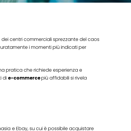
 o dei centri commerciali sprezzante del caos
curatamente i momenti più indicati per
 una pratica che richiede esperienza e
i di
e-commerce
più affidabili si rivela
asia
e Ebay, su cui è possibile acquistare