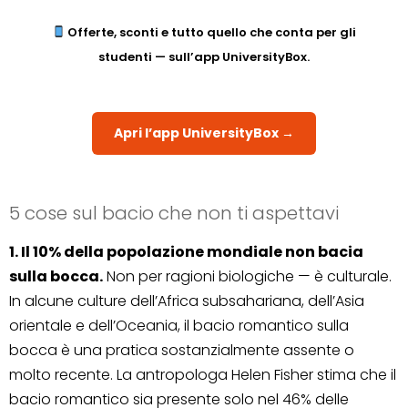
Offerte, sconti e tutto quello che conta per gli
studenti — sull’app UniversityBox.
Apri l’app UniversityBox →
5 cose sul bacio che non ti aspettavi
1. Il 10% della popolazione mondiale non bacia
sulla bocca.
Non per ragioni biologiche — è culturale.
In alcune culture dell’Africa subsahariana, dell’Asia
orientale e dell’Oceania, il bacio romantico sulla
bocca è una pratica sostanzialmente assente o
molto recente. La antropologa Helen Fisher stima che il
bacio romantico sia presente solo nel 46% delle