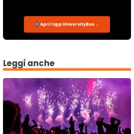
Apri l’app UniversityBox →
Leggi anche