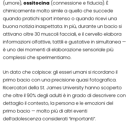
(umore),
ossitocina
(connessione e fiducia). È
chimicamente molto simile a quello che succede
quando pratichi sport intenso o quando ricevi una
buona notizia inaspettata. In più, durante un bacio si
attivano oltre 30 muscoli facciali, e il cervello elabora
informazioni olfattive, tattili e gustative in simultanea —
è uno dei momenti di elaborazione sensoriale più
complessi che sperimentiamo.
Un dato che colpisce: gli esseri umani si ricordano il
primo bacio con una precisione quasi fotografica.
Ricercatori della St. James University hanno scoperto
che oltre il 90% degli adulti è in grado di descrivere con
dettaglio il contesto, la persona e le emozioni del
primo bacio — molto più di altri eventi
dell’adolescenza considerati “importanti”.