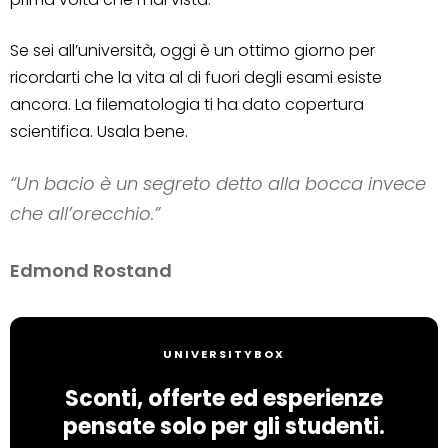
Se sei all’università, oggi è un ottimo giorno per
ricordarti che la vita al di fuori degli esami esiste
ancora. La filematologia ti ha dato copertura
scientifica. Usala bene.
“Un bacio è un segreto detto alla bocca invece
che all’orecchio.”
Edmond Rostand
UNIVERSITYBOX
Sconti, offerte ed esperienze
pensate solo per gli studenti.