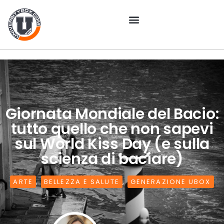
Giornata Mondiale del Bacio:
tutto quello che non sapevi
sul World Kiss Day (e sulla
scienza di baciare)
ARTE
,
BELLEZZA E SALUTE
,
GENERAZIONE UBOX