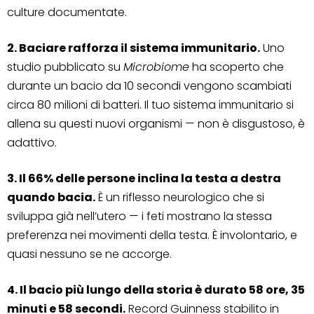
culture documentate.
2. Baciare rafforza il sistema immunitario.
Uno
studio pubblicato su
Microbiome
ha scoperto che
durante un bacio da 10 secondi vengono scambiati
circa 80 milioni di batteri. Il tuo sistema immunitario si
allena su questi nuovi organismi — non è disgustoso, è
adattivo.
3. Il 66% delle persone inclina la testa a destra
quando bacia.
È un riflesso neurologico che si
sviluppa già nell’utero — i feti mostrano la stessa
preferenza nei movimenti della testa. È involontario, e
quasi nessuno se ne accorge.
4. Il bacio più lungo della storia è durato 58 ore, 35
minuti e 58 secondi.
Record Guinness stabilito in