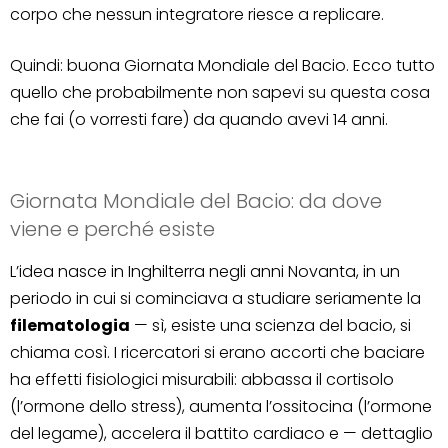
corpo che nessun integratore riesce a replicare.
Quindi: buona Giornata Mondiale del Bacio. Ecco tutto
quello che probabilmente non sapevi su questa cosa
che fai (o vorresti fare) da quando avevi 14 anni.
Giornata Mondiale del Bacio: da dove
viene e perché esiste
L’idea nasce in Inghilterra negli anni Novanta, in un
periodo in cui si cominciava a studiare seriamente la
filematologia
— sì, esiste una scienza del bacio, si
chiama così. I ricercatori si erano accorti che baciare
ha effetti fisiologici misurabili: abbassa il cortisolo
(l’ormone dello stress), aumenta l’ossitocina (l’ormone
del legame), accelera il battito cardiaco e — dettaglio