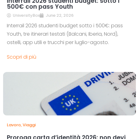
Interrail 2026 studenti budget: sotto i
500€ con pass Youth
UniversityBox
June 22, 2026
Interrail 2026 studenti budget sotto i 500€: pass
Youth, tre itinerari testati (Balcani, Iberia, Nord),
ostelli, app utili e trucchi per luglio-agosto.
Scopri di più
Lavoro
,
Viaggi
Proroga carta d’identità 2026: non devi