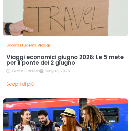
Sconti studenti
,
Viaggi
Viaggi economici giugno 2026: Le 5 mete
per il ponte del 2 giugno
Greta Cartera
May 13, 2026
Scopri di più