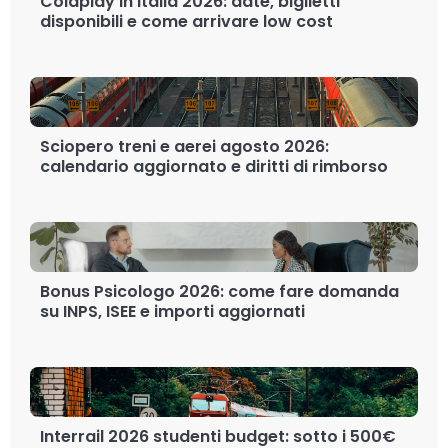
Coldplay in Italia 2026: date, biglietti
disponibili e come arrivare low cost
Sciopero treni e aerei agosto 2026:
calendario aggiornato e diritti di rimborso
Bonus Psicologo 2026: come fare domanda
su INPS, ISEE e importi aggiornati
Interrail 2026 studenti budget: sotto i 500€