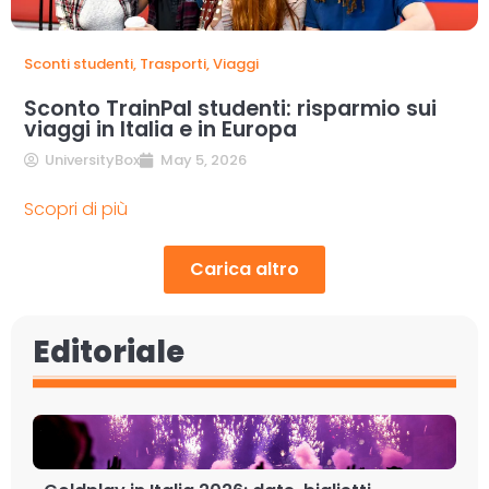
Sconti studenti
,
Trasporti
,
Viaggi
Sconto TrainPal studenti: risparmio sui
viaggi in Italia e in Europa
UniversityBox
May 5, 2026
Scopri di più
Carica altro
Editoriale