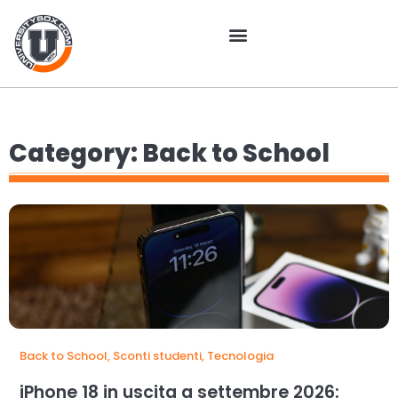
Category: Back to School
Back to School
,
Sconti studenti
,
Tecnologia
iPhone 18 in uscita a settembre 2026: