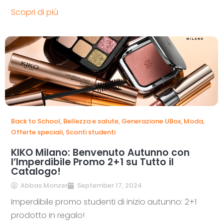
Scopri di più
Back to School
,
Bellezza e salute
,
Generazione UBox
,
Moda
,
Offerte speciali
,
Sconti studenti
KIKO Milano: Benvenuto Autunno con
l’Imperdibile Promo 2+1 su Tutto il
Catalogo!
Abbas Monzer
September 17, 2024
Imperdibile promo studenti di inizio autunno: 2+1
prodotto in regalo!