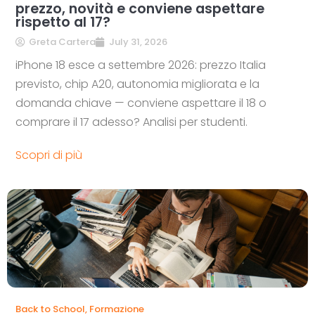
prezzo, novità e conviene aspettare
rispetto al 17?
Greta Cartera
July 31, 2026
iPhone 18 esce a settembre 2026: prezzo Italia
previsto, chip A20, autonomia migliorata e la
domanda chiave — conviene aspettare il 18 o
comprare il 17 adesso? Analisi per studenti.
Scopri di più
Back to School
,
Formazione