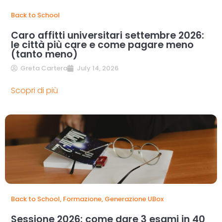
Back to School
Caro affitti universitari settembre 2026:
le città più care e come pagare meno
(tanto meno)
Greta Cartera
July 14, 2026
Scopri di più
Back to School
,
Formazione
,
Generazione UBox
Sessione 2026: come dare 3 esami in 40