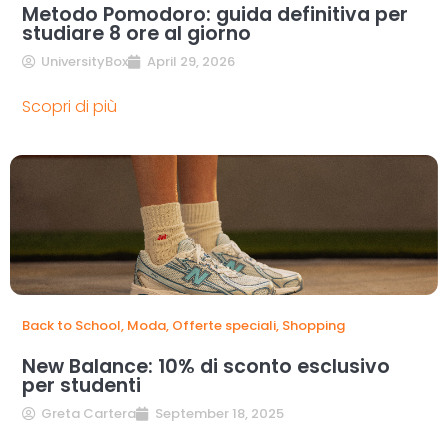
Metodo Pomodoro: guida definitiva per
studiare 8 ore al giorno
UniversityBox
April 29, 2026
Scopri di più
Back to School
,
Moda
,
Offerte speciali
,
Shopping
New Balance: 10% di sconto esclusivo
per studenti
Greta Cartera
September 18, 2025