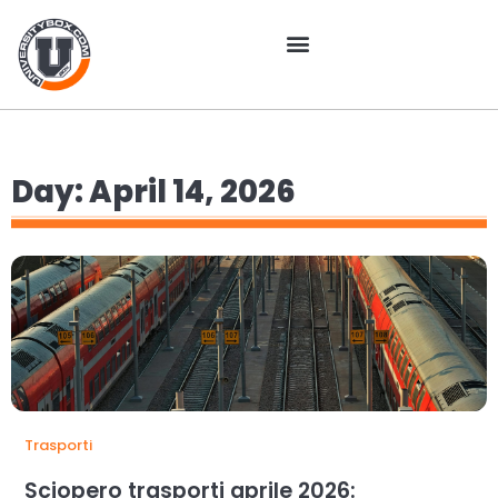
Day: April 14, 2026
Trasporti
Sciopero trasporti aprile 2026: