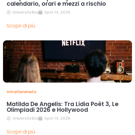
calendario, orari e mezzi a rischio
UniversityBox
April 14, 2026
Scopri di più
Intrattenimeto
Matilda De Angelis: Tra Lidia Poët 3, Le
Olimpiadi 2026 e Hollywood
UniversityBox
April 14, 2026
Scopri di più