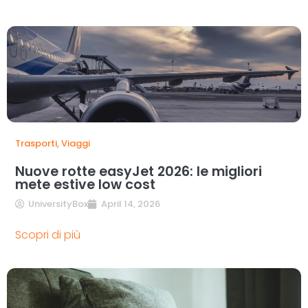
Trasporti
,
Viaggi
Nuove rotte easyJet 2026: le migliori
mete estive low cost
UniversityBox
April 14, 2026
Scopri di più