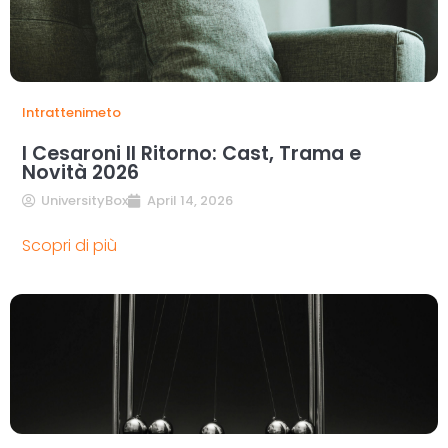
Intrattenimeto
I Cesaroni Il Ritorno: Cast, Trama e
Novità 2026
UniversityBox
April 14, 2026
Scopri di più