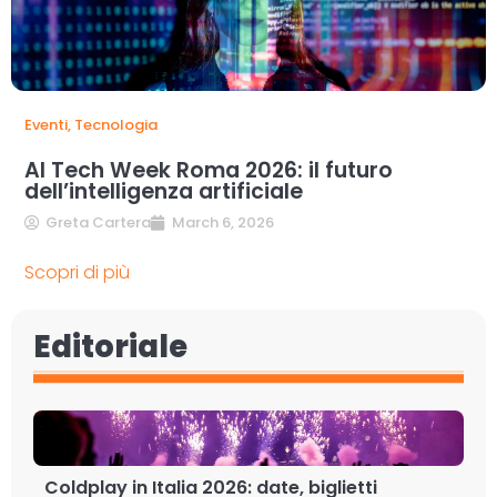
Eventi
,
Tecnologia
AI Tech Week Roma 2026: il futuro
dell’intelligenza artificiale
Greta Cartera
March 6, 2026
Scopri di più
Editoriale
Coldplay in Italia 2026: date, biglietti