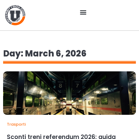
Day: March 6, 2026
Trasporti
Sconti treni referendum 2026: guida