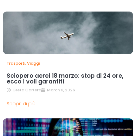
Trasporti
,
Viaggi
Sciopero aerei 18 marzo: stop di 24 ore,
ecco i voli garantiti
Greta Cartera
March 6, 2026
Scopri di più