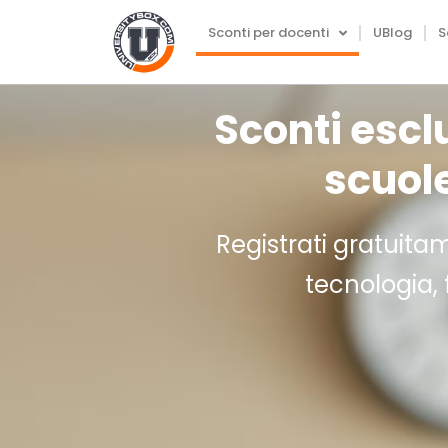
Sconti per docenti
UBlog
S
Sconti esclu
scuole
Registrati gratuitam
tecnologia, 