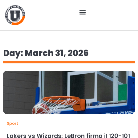
Day: March 31, 2026
Sport
Lakers vs Wizards: LeBron firma il 120-101