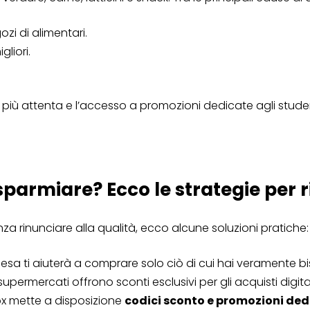
zi di alimentari.
liori.
più attenta e l’accesso a promozioni dedicate agli studen
sparmiare? Ecco le strategie per r
nza rinunciare alla qualità, ecco alcune soluzioni pratiche:
pesa ti aiuterà a comprare solo ciò di cui hai veramente b
supermercati offrono sconti esclusivi per gli acquisti digital
ox mette a disposizione
codici sconto e promozioni ded