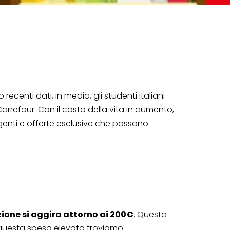
centi dati, in media, gli studenti italiani
arrefour. Con il costo della vita in aumento,
igenti e offerte esclusive che possono
ione si aggira attorno ai 200€
. Questa
di questa spesa elevata troviamo: