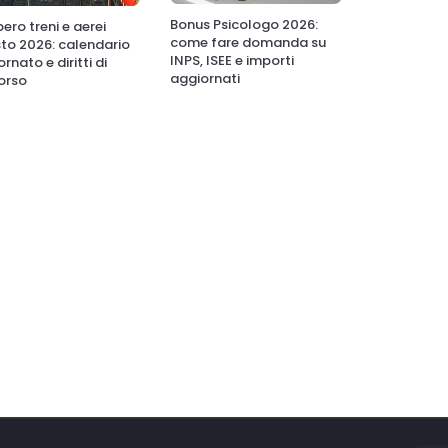
Bonus Psicologo 2026:
ero treni e aerei
come fare domanda su
to 2026: calendario
INPS, ISEE e importi
rnato e diritti di
aggiornati
orso