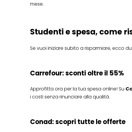
mese.
Studenti e spesa, come ri
Se vuoi iniziare subito a risparmiare, ecco du
Carrefour: sconti oltre il 55%
Approfitta ora per la tua spesa online! Su
Ca
i costi senza rinunciare alla qualità.
Conad: scopri tutte le offerte