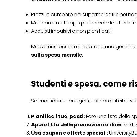
Prezzi in aumento nei supermercati e nei nego
Mancanza di tempo per cercare le offerte mig
Acquisti impulsivi e non pianificati.
Ma c’è una buona notizia: con una gestione 
sulla spesa mensile
.
Studenti e spesa, come ri
Se vuoi ridurre il budget destinato al cibo se
Pianifica i tuoi pasti:
Fare una lista della s
Approfitta delle promozioni online:
Molti 
Usa coupon e offerte speciali:
UniversityB