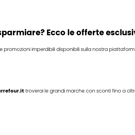
sparmiare? Ecco le offerte esclusi
e promozioni imperdibili disponibili sulla nostra piattaform
rrefour.it
troverai le grandi marche con sconti fino a oltre