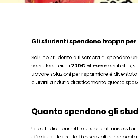
Gli studenti spendono troppo per 
Sei uno studente e ti sembra di spendere una 
spendono circa
200€ al mese
per il cibo, 
trovare soluzioni per risparmiare è diventat
aiutarti a ridurre drasticamente queste spes
Quanto spendono gli stude
Uno studio condotto su studenti universitari 
cifra include prodotti essenziali come pasta, 