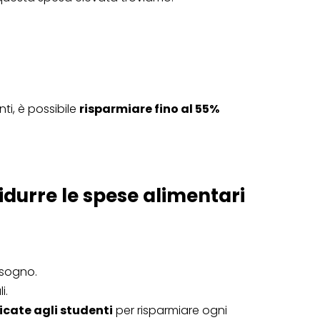
ti, è possibile
risparmiare fino al 55%
idurre le spese alimentari
isogno.
i.
icate agli studenti
per risparmiare ogni