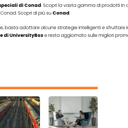
speciali di Conad
. Scopri la vasta gamma di prodotti in 
Conad. Scopri di più su
Conad
.
, basta adottare alcune strategie intelligenti e sfruttare le
 di UniversityBox
e resta aggiornato sulle migliori promo