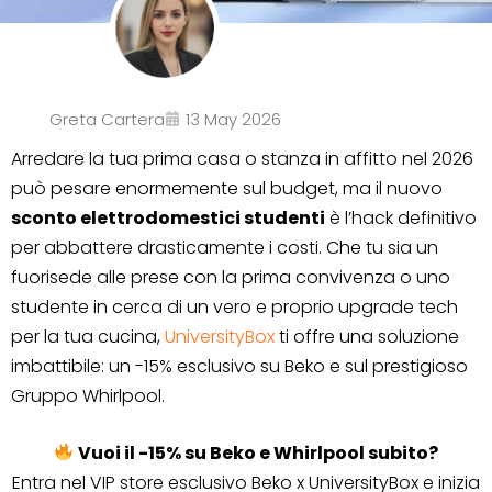
Greta Cartera
13 May 2026
Arredare la tua prima casa o stanza in affitto nel 2026
può pesare enormemente sul budget, ma il nuovo
sconto elettrodomestici studenti
è l’hack definitivo
per abbattere drasticamente i costi. Che tu sia un
fuorisede alle prese con la prima convivenza o uno
studente in cerca di un vero e proprio upgrade tech
per la tua cucina,
UniversityBox
ti offre una soluzione
imbattibile: un -15% esclusivo su Beko e sul prestigioso
Gruppo Whirlpool.
Vuoi il -15% su Beko e Whirlpool subito?
Entra nel VIP store esclusivo Beko x UniversityBox e inizia