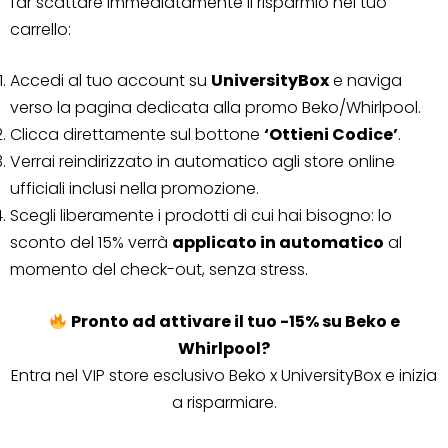
far scattare immediatamente il risparmio nel tuo
carrello:
Accedi al tuo account su
UniversityBox
e naviga
verso la pagina dedicata alla promo Beko/Whirlpool.
Clicca direttamente sul bottone
‘Ottieni Codice’
.
Verrai reindirizzato in automatico agli store online
ufficiali inclusi nella promozione.
Scegli liberamente i prodotti di cui hai bisogno: lo
sconto del 15% verrà
applicato in automatico
al
momento del check-out, senza stress.
Pronto ad attivare il tuo -15% su Beko e
Whirlpool?
Entra nel VIP store esclusivo Beko x UniversityBox e inizia
a risparmiare.