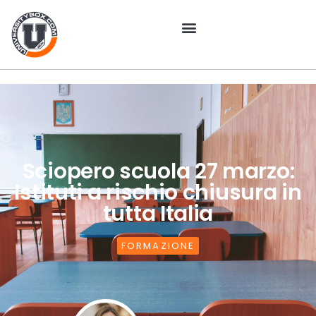
Sciopero scuola 27 marzo:
Istituti a rischio chiusura in
tutta Italia
FORMAZIONE