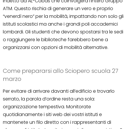
indetto da AL-Cobas che coinvolgerà l’intero Gruppo
ATM. Questo rischia di generare un vero e proprio
“venerdì nero” per la mobilità, impattando non solo gli
istituti scolastici ma anche i grandi poli accademici
lombardi. Gli studenti che devono spostarsi tra le sedi
o raggiungere le biblioteche farebbero bene a
organizzarsi con opzioni di mobilità alternative.
Come prepararsi allo Sciopero scuola 27
marzo
Per evitare di arrivare davanti all’edificio e trovarlo
serrato, la parola d’ordine resta una sola:
organizzazione tempestiva. Monitorate
quotidianamente i siti web dei vostri istituti e
mantenete un filo diretto con i rappresentanti di