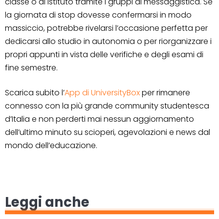
classe o di istituto tramite i gruppi di messaggistica. Se
la giornata di stop dovesse confermarsi in modo
massiccio, potrebbe rivelarsi l’occasione perfetta per
dedicarsi allo studio in autonomia o per riorganizzare i
propri appunti in vista delle verifiche e degli esami di
fine semestre.
Scarica subito l’
App di UniversityBox
per rimanere
connesso con la più grande community studentesca
d’Italia e non perderti mai nessun aggiornamento
dell’ultimo minuto su scioperi, agevolazioni e news dal
mondo dell’educazione.
Leggi anche