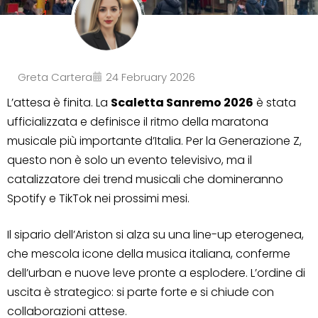
Greta Cartera
24 February 2026
L’attesa è finita. La
Scaletta Sanremo 2026
è stata
ufficializzata e definisce il ritmo della maratona
musicale più importante d’Italia. Per la Generazione Z,
questo non è solo un evento televisivo, ma il
catalizzatore dei trend musicali che domineranno
Spotify e TikTok nei prossimi mesi.
Il sipario dell’Ariston si alza su una line-up eterogenea,
che mescola icone della musica italiana, conferme
dell’urban e nuove leve pronte a esplodere. L’ordine di
uscita è strategico: si parte forte e si chiude con
collaborazioni attese.