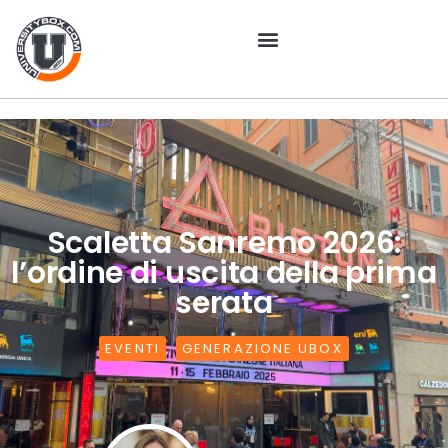
Scaletta Sanremo 2026:
l’ordine di uscita della prima
serata
EVENTI
,
GENERAZIONE UBOX