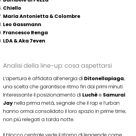
Chiello
Maria Antonietta & Colombre
Leo Gassmann
Francesco Renga
LDA & Aka 7even
Analisi della line-up: cosa aspettarsi
L’apertura è affidata all’energia di
Ditonellapiaga
,
una scelta che garantisce ritmo fin dai primi minuti.
Interessante il posizionamento di
Luchè
e
Samurai
Jay
nella prima metà, segnale che il rap e l’urban
hanno ormai consolidato il loro spazio in prime time,
non più relegati a tarda notte.
Il blocco centrale vede il ritorno di leggende come