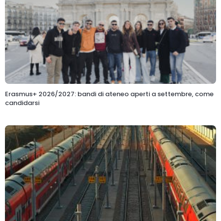
Erasmus+ 2026/2027: bandi di ateneo aperti a settembre, come
candidarsi