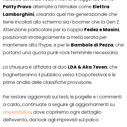
Patty Pravo
alternate a hitmaker come
Elettra
Lamborghini
, creando quel mix generazionale che
tiene incollati allo schermo sia i boomer che la Gen Z.
Attenzione particolare per la coppia
Fedez e Masini
,
posizionati strategicamente a metà serata per
mantenere alto l’hype, e per le
Bambole di Pezza
, che
portano una quota punk-rock femminile necessaria.
La chiusura è affidata al duo
LDA & Aka 7even
, che
traghetteranno il pubblico verso il Dopofestival e le
prime analisi delle classifiche provvisorie.
Per restare aggiornati sui testi, le pagelle e i commenti
a caldo, continuate a seguire gli aggiornamenti su
UniversityBox
, dove copriremo ogni dettaglio
dell’evento, dai look agli imprevisti sul palco.