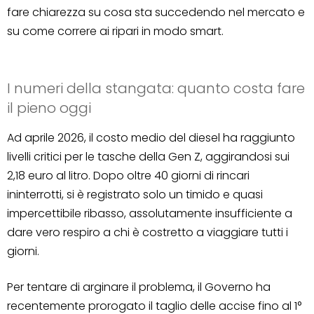
fare chiarezza su cosa sta succedendo nel mercato e
su come correre ai ripari in modo smart.
I numeri della stangata: quanto costa fare
il pieno oggi
Ad aprile 2026, il costo medio del diesel ha raggiunto
livelli critici per le tasche della Gen Z, aggirandosi sui
2,18 euro al litro. Dopo oltre 40 giorni di rincari
ininterrotti, si è registrato solo un timido e quasi
impercettibile ribasso, assolutamente insufficiente a
dare vero respiro a chi è costretto a viaggiare tutti i
giorni.
Per tentare di arginare il problema, il Governo ha
recentemente prorogato il taglio delle accise fino al 1°