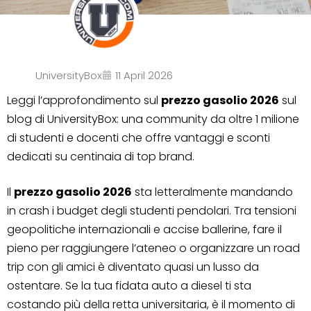
UniversityBox
11 April 2026
Leggi l’approfondimento sul
prezzo gasolio 2026
sul
blog di UniversityBox: una community da oltre 1 milione
di studenti e docenti che offre vantaggi e sconti
dedicati su centinaia di top brand.
Il
prezzo gasolio 2026
sta letteralmente mandando
in crash i budget degli studenti pendolari. Tra tensioni
geopolitiche internazionali e accise ballerine, fare il
pieno per raggiungere l’ateneo o organizzare un road
trip con gli amici è diventato quasi un lusso da
ostentare. Se la tua fidata auto a diesel ti sta
costando più della retta universitaria, è il momento di