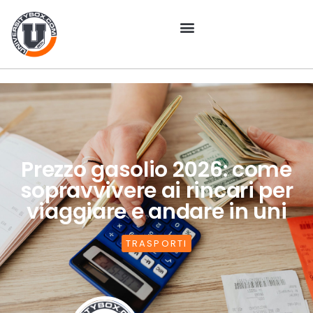
Prezzo gasolio 2026: come
sopravvivere ai rincari per
viaggiare e andare in uni
TRASPORTI