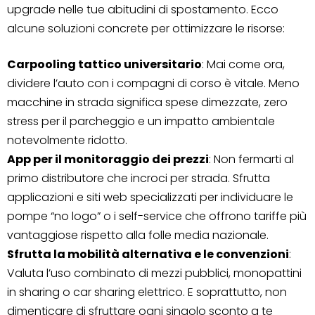
upgrade nelle tue abitudini di spostamento. Ecco
alcune soluzioni concrete per ottimizzare le risorse:
Carpooling tattico universitario
: Mai come ora,
dividere l’auto con i compagni di corso è vitale. Meno
macchine in strada significa spese dimezzate, zero
stress per il parcheggio e un impatto ambientale
notevolmente ridotto.
App per il monitoraggio dei prezzi
: Non fermarti al
primo distributore che incroci per strada. Sfrutta
applicazioni e siti web specializzati per individuare le
pompe “no logo” o i self-service che offrono tariffe più
vantaggiose rispetto alla folle media nazionale.
Sfrutta la mobilità alternativa e le convenzioni
:
Valuta l’uso combinato di mezzi pubblici, monopattini
in sharing o car sharing elettrico. E soprattutto, non
dimenticare di sfruttare ogni singolo sconto a te