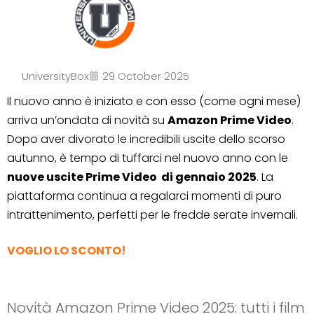
UniversityBox
29 October 2025
Il nuovo anno è iniziato e con esso (come ogni mese)
arriva un’ondata di novità su
Amazon Prime Video
.
Dopo aver divorato le incredibili uscite dello scorso
autunno, è tempo di tuffarci nel nuovo anno con le
nuove uscite Prime Video di gennaio 2025
. La
piattaforma continua a regalarci momenti di puro
intrattenimento, perfetti per le fredde serate invernali.
VOGLIO LO SCONTO
!
Novità Amazon Prime Video 2025: tutti i film