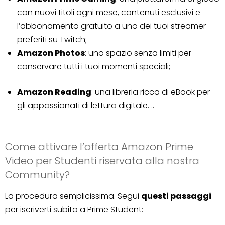
con nuovi titoli ogni mese, contenuti esclusivi e
l’abbonamento gratuito a uno dei tuoi streamer
preferiti su Twitch;
Amazon Photos
: uno spazio senza limiti per
conservare tutti i tuoi momenti speciali;
Amazon Reading
: una libreria ricca di eBook per
gli appassionati di lettura digitale. ..
Come attivare l’offerta Amazon Prime
Video per Studenti riservata alla nostra
Community?
La procedura semplicissima. Segui
questi passaggi
per iscriverti subito a Prime Student: