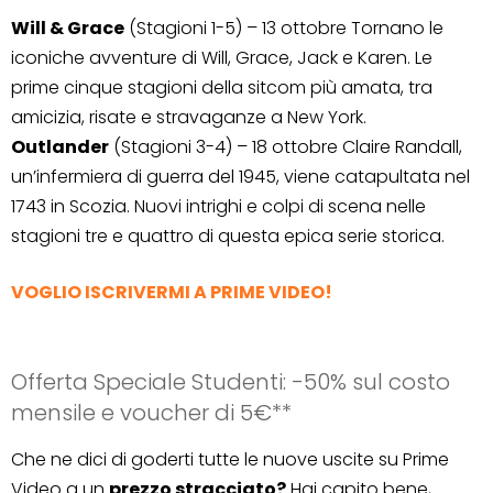
Will & Grace
(Stagioni 1-5) – 13 ottobre Tornano le
iconiche avventure di Will, Grace, Jack e Karen. Le
prime cinque stagioni della sitcom più amata, tra
amicizia, risate e stravaganze a New York.
Outlander
(Stagioni 3-4) – 18 ottobre Claire Randall,
un’infermiera di guerra del 1945, viene catapultata nel
1743 in Scozia. Nuovi intrighi e colpi di scena nelle
stagioni tre e quattro di questa epica serie storica.
VOGLIO ISCRIVERMI A PRIME VIDEO!
Offerta Speciale Studenti: -50% sul costo
mensile e voucher di 5€**
Che ne dici di goderti tutte le nuove uscite su Prime
Video a un
prezzo stracciato?
Hai capito bene,