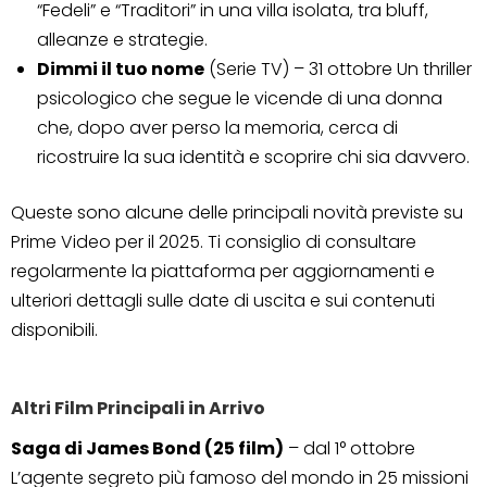
“Fedeli” e “Traditori” in una villa isolata, tra bluff,
alleanze e strategie.
Dimmi il tuo nome
(Serie TV) – 31 ottobre Un thriller
psicologico che segue le vicende di una donna
che, dopo aver perso la memoria, cerca di
ricostruire la sua identità e scoprire chi sia davvero.
Queste sono alcune delle principali novità previste su
Prime Video per il 2025. Ti consiglio di consultare
regolarmente la piattaforma per aggiornamenti e
ulteriori dettagli sulle date di uscita e sui contenuti
disponibili.
Altri Film Principali in Arrivo
Saga di James Bond (25 film)
– dal 1° ottobre
L’agente segreto più famoso del mondo in 25 missioni