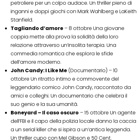
petroliere per un colpo audace. Un thriller pieno di
inganni e doppi giochi con Mark Wahlberg e LaKeith
Stanfield.
Tagliando d’amore
– 8 ottobre Una giovane
coppia mette alla prova la solidità della loro
relazione attraverso un’insolita terapia. Una
commedia romantica che esplora le sfide
dell’amore moderno.
John Candy: I Like Me
(Documentario) – 10
ottobre Un ritratto intimo e commovente del
leggendario comico John Candy, raccontato da
amici e colleghi. Un documentario che celebra il
suo genio e la sua umanità.
Boneyard – Il caso oscuro
– 15 ottobre Un agente
dell’FBI e il capo della polizia locale danno la caccia
a un serial killer che si ispira a un’antica leggenda.
Un thriller cupo con Mel Gibson e 50 Cent.