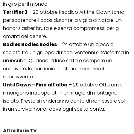
in giro per il mondo.
Terrifier 3
– 20 ottobre Il sadico Art the Clown torna
per scatenare il caos durante la vigilia di Natale. Un
horror slasher brutale e senza compromessi per gli
amanti del genere.
Bodies Bodies Bodies
– 24 ottobre Un gioco di
società tra un gruppo di ricchi ventenni si trasforma in
un incubo. Quando la luce salta e compare un
cadavere, la paranoia e l’isteria prendono il
sopravvento.
Until Dawn – Fino all’alba
– 25 ottobre Otto amici
rimangono intrappolati in un rifugio di montagna
isolato. Presto si renderanno conto di non essere soli,
in un survival horror dove ogni scelta conta.
Altre Serie TV