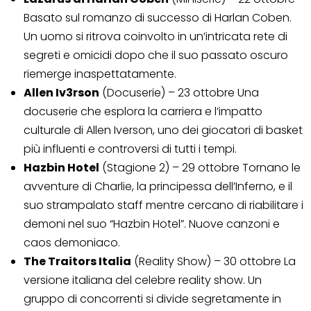
Basato sul romanzo di successo di Harlan Coben.
Un uomo si ritrova coinvolto in un’intricata rete di
segreti e omicidi dopo che il suo passato oscuro
riemerge inaspettatamente.
Allen Iv3rson
(Docuserie) – 23 ottobre Una
docuserie che esplora la carriera e l’impatto
culturale di Allen Iverson, uno dei giocatori di basket
più influenti e controversi di tutti i tempi.
Hazbin Hotel
(Stagione 2) – 29 ottobre Tornano le
avventure di Charlie, la principessa dell’Inferno, e il
suo strampalato staff mentre cercano di riabilitare i
demoni nel suo “Hazbin Hotel”. Nuove canzoni e
caos demoniaco.
The Traitors Italia
(Reality Show) – 30 ottobre La
versione italiana del celebre reality show. Un
gruppo di concorrenti si divide segretamente in