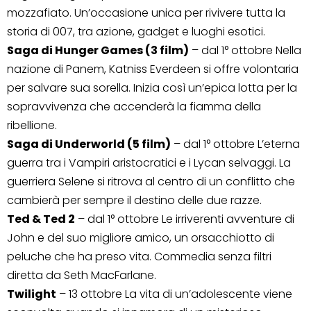
mozzafiato. Un’occasione unica per rivivere tutta la
storia di 007, tra azione, gadget e luoghi esotici.
Saga di Hunger Games (3 film)
– dal 1° ottobre Nella
nazione di Panem, Katniss Everdeen si offre volontaria
per salvare sua sorella. Inizia così un’epica lotta per la
sopravvivenza che accenderà la fiamma della
ribellione.
Saga di Underworld (5 film)
– dal 1° ottobre L’eterna
guerra tra i Vampiri aristocratici e i Lycan selvaggi. La
guerriera Selene si ritrova al centro di un conflitto che
cambierà per sempre il destino delle due razze.
Ted & Ted 2
– dal 1° ottobre Le irriverenti avventure di
John e del suo migliore amico, un orsacchiotto di
peluche che ha preso vita. Commedia senza filtri
diretta da Seth MacFarlane.
Twilight
– 13 ottobre La vita di un’adolescente viene