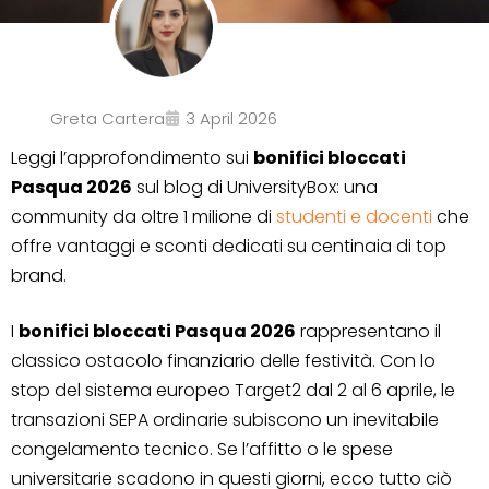
Greta Cartera
3 April 2026
Leggi l’approfondimento sui
bonifici bloccati
Pasqua 2026
sul blog di UniversityBox: una
community da oltre 1 milione di
studenti e docenti
che
offre vantaggi e sconti dedicati su centinaia di top
brand.
I
bonifici bloccati Pasqua 2026
rappresentano il
classico ostacolo finanziario delle festività. Con lo
stop del sistema europeo Target2 dal 2 al 6 aprile, le
transazioni SEPA ordinarie subiscono un inevitabile
congelamento tecnico. Se l’affitto o le spese
universitarie scadono in questi giorni, ecco tutto ciò