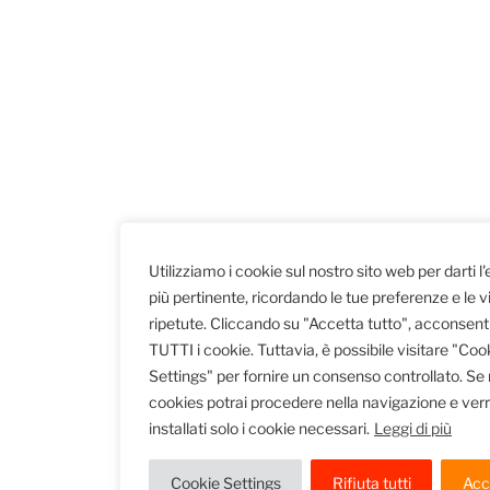
Utilizziamo i cookie sul nostro sito web per darti l
più pertinente, ricordando le tue preferenze e le vi
ripetute. Cliccando su "Accetta tutto", acconsenti 
TUTTI i cookie. Tuttavia, è possibile visitare "Coo
Settings" per fornire un consenso controllato. Se rif
cookies potrai procedere nella navigazione e ver
installati solo i cookie necessari.
Leggi di più
Cookie Settings
Rifiuta tutti
Acce