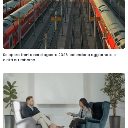
Sciopero treni e aerei agosto 2026: calendario aggiornato e
diritti di rimborso